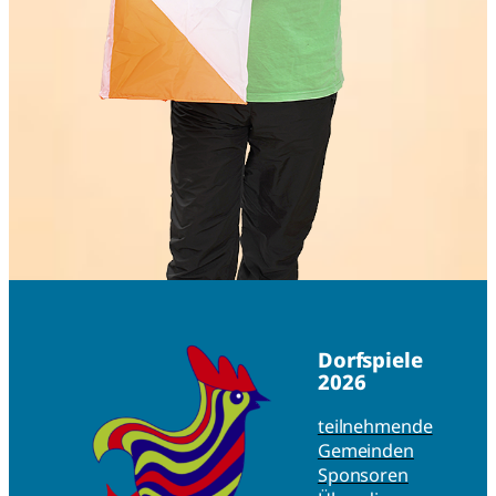
Dorfspiele
2026
teilnehmende
Gemeinden
Sponsoren