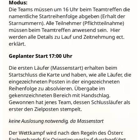
Modus:
Die Teams müssen um 16 Uhr beim Teamtreffen die
namentliche Startreihenfolge abgeben (Erhalt der
Starnummern). Alle Teilnehmer (Pflichtteilnahme)
müssen beim Teamtreffen anwesend sein. Hier
werden alle Details zu Lauf und Zeitnehmung ect.
erklärt.
Geplanter Start 17:00 Uhr
Die ersten Läufer (Massenstart) erhalten beim
Startschluss die Karte und haben, wie alle Läufer, die
eingezeichneten Posten in der eingezeichneten
Reihenfolge zu absolvieren. Übergabe im
gekennzeichneten Bereich mit Handschlag.
Gewonnen hat jenes Team, dessen Schlussläufer als
erster den Zielposten stempelt.
keine Auslosung notwendig, da Massenstart
Der Wettkampf wird nach den Regeln des Österr.
Fachverbands für Orientierungslauf durchgeführt.