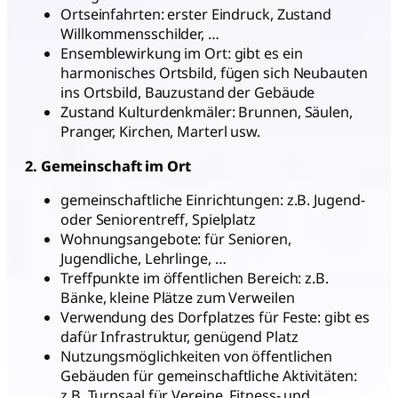
Ortseinfahrten: erster Eindruck, Zustand
Willkommensschilder, …
Ensemblewirkung im Ort: gibt es ein
harmonisches Ortsbild, fügen sich Neubauten
ins Ortsbild, Bauzustand der Gebäude
Zustand Kulturdenkmäler: Brunnen, Säulen,
Pranger, Kirchen, Marterl usw.
2. Gemeinschaft im Ort
gemeinschaftliche Einrichtungen: z.B. Jugend-
oder Seniorentreff, Spielplatz
Wohnungsangebote: für Senioren,
Jugendliche, Lehrlinge, …
Treffpunkte im öffentlichen Bereich: z.B.
Bänke, kleine Plätze zum Verweilen
Verwendung des Dorfplatzes für Feste: gibt es
dafür Infrastruktur, genügend Platz
Nutzungsmöglichkeiten von öffentlichen
Gebäuden für gemeinschaftliche Aktivitäten:
z.B. Turnsaal für Vereine, Fitness- und