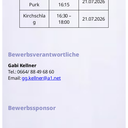
21.07.2026
Purk
16:15
Kirchschla
16:30 –
21.07.2026
g
18:00
Bewerbsverantwortliche
Gabi Kellner
Tel.: 0664/ 88 49 68 60
Email:
gg.kellner@a1.net
Bewerbssponsor