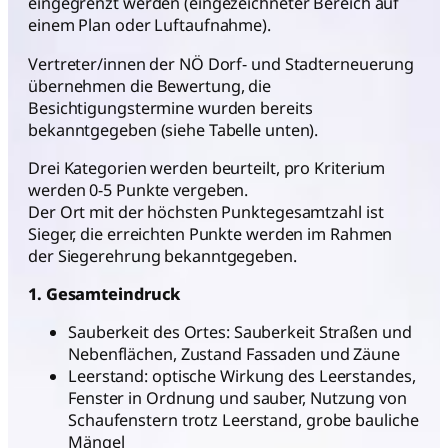
eingegrenzt werden (eingezeichneter Bereich auf
einem Plan oder Luftaufnahme).
Vertreter/innen der NÖ Dorf- und Stadterneuerung
übernehmen die Bewertung, die
Besichtigungstermine wurden bereits
bekanntgegeben (siehe Tabelle unten).
Drei Kategorien werden beurteilt, pro Kriterium
werden 0-5 Punkte vergeben.
Der Ort mit der höchsten Punktegesamtzahl ist
Sieger, die erreichten Punkte werden im Rahmen
der Siegerehrung bekanntgegeben.
1. Gesamteindruck
Sauberkeit des Ortes: Sauberkeit Straßen und
Nebenflächen, Zustand Fassaden und Zäune
Leerstand: optische Wirkung des Leerstandes,
Fenster in Ordnung und sauber, Nutzung von
Schaufenstern trotz Leerstand, grobe bauliche
Mängel