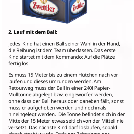
2. Lauf mit dem Ball:
Jedes Kind hat einen Ball seiner Wahl in der Hand,
die Reihung ist dem Team überlassen. Das erste
Kind startet mit dem Kommando: Auf die Plätze
fertig los!
Es muss 15 Meter bis zu einem Hütchen nach vor
laufen und dieses umrunden werden. Am
Retourweg muss der Ball in einer 240l Papier-
Mülltonne abgelegt bzw. eingeworfen werden,
ohne dass der Ball heraus oder daneben fällt, sonst
muss er aufgehoben werden und nochmals
hineingelegt werden. Die Tonne befindet sich in der
Mitte der 15 Meter, etwas seitlich von der Mittellinie
versetzt. Das nächste Kind darf loslaufen, sobald
abgeklatscht wurde. Ende der Zeitnahme per