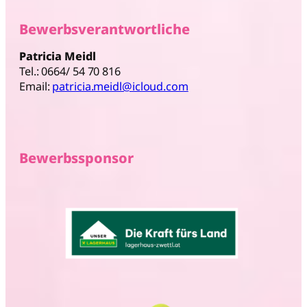
Bewerbsverantwortliche
Patricia Meidl
Tel.: 0664/ 54 70 816
Email:
patricia.meidl@icloud.com
B
ewerbssponsor