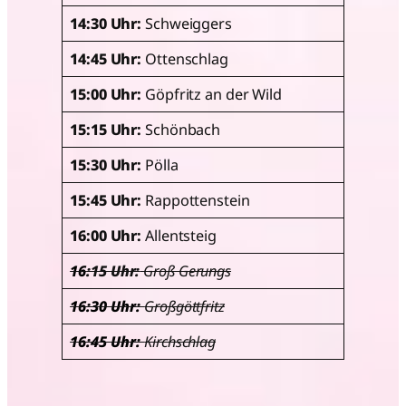
14:30 Uhr:
Schweiggers
14:45 Uhr:
Ottenschlag
15:00 Uhr:
Göpfritz an der Wild
15:15 Uhr:
Schönbach
15:30 Uhr:
Pölla
15:45 Uhr:
Rappottenstein
16:00 Uhr:
Allentsteig
16
:15 Uhr:
Groß Gerungs
16:30 Uhr:
Großgöttfritz
16:45 Uhr:
Kirchschlag