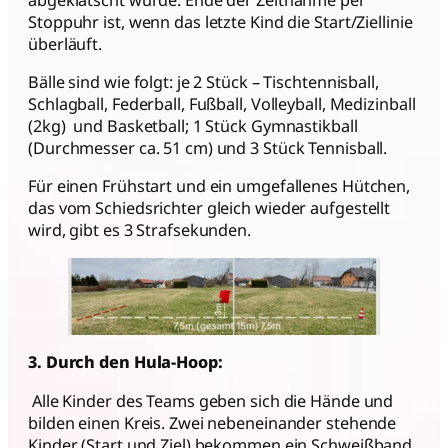
Stoppuhr ist, wenn das letzte Kind die Start/Ziellinie
überläuft.
Bälle sind wie folgt: je 2 Stück – Tischtennisball,
Schlagball, Federball, Fußball, Volleyball, Medizinball
(2kg) und Basketball; 1 Stück Gymnastikball
(Durchmesser ca. 51 cm) und 3 Stück Tennisball.
Für einen Frühstart und ein umgefallenes Hütchen,
das vom Schiedsrichter gleich wieder aufgestellt
wird, gibt es 3 Strafsekunden.
3. Durch den Hula-Hoop:
Alle Kinder des Teams geben sich die Hände und
bilden einen Kreis. Zwei nebeneinander stehende
Kinder (Start und Ziel) bekommen ein Schweißband